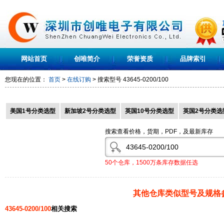
网站首页
创唯简介
荣誉资质
品牌索引
您现在的位置：
首页
>
在线订购
> 搜索型号
43645-0200/100
美国1号分类选型
新加坡2号分类选型
英国10号分类选型
英国2号分类选
搜索查看价格，货期，PDF，及最新库存
50个仓库，1500万条库存数据任选
其他仓库类似型号及规格
43645-0200/100
相关搜索