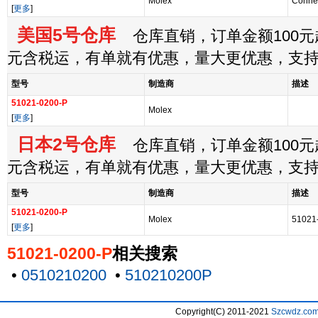
Molex
Connec
[
更多
]
美国5号仓库
仓库直销，订单金额100元起
元含税运，有单就有优惠，量大更优惠，支
型号
制造商
描述
51021-0200-P
Molex
[
更多
]
日本2号仓库
仓库直销，订单金额100元起
元含税运，有单就有优惠，量大更优惠，支
型号
制造商
描述
51021-0200-P
Molex
51021
[
更多
]
51021-0200-P
相关搜索
•
0510210200
•
510210200P
Copyright(C) 2011-2021
Szcwdz.co