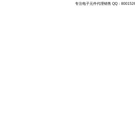
专注电子元件代理销售 QQ：800152