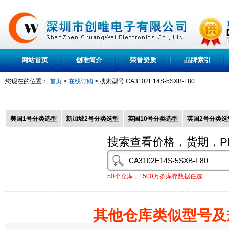
网站首页
创唯简介
荣誉资质
品牌索引
您现在的位置：
首页
>
在线订购
> 搜索型号
CA3102E14S-5SXB-F80
美国1号分类选型
新加坡2号分类选型
英国10号分类选型
英国2号分类选
搜索查看价格，货期，P
50个仓库，1500万条库存数据任选
其他仓库类似型号及