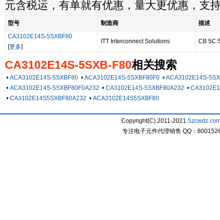
元含税运，有单就有优惠，量大更优惠，支
型号
制造商
描述
CA3102E14S-5SXBF80
ITT Interconnect Solutions
CB 5C 
[
更多
]
CA3102E14S-5SXB-F80
相关搜索
•
ACA3102E14S-5SXBF80
•
ACA3102E14S-5SXBF80F0
•
ACA3102E14S-5SX
•
ACA3102E14S-5SXBF80F0A232
•
CA3102E14S-5SXBF80A232
•
CA3102E1
•
CA3102E14S5SXBF80A232
•
ACA3102E14S5SXBF80
Copyright(C) 2011-2021
Szcwdz.co
专注电子元件代理销售 QQ：800152