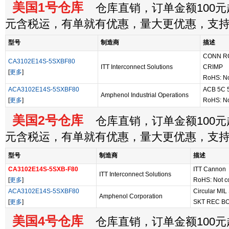
美国1号仓库
仓库直销，订单金额100元起
元含税运，有单就有优惠，量大更优惠，支
型号
制造商
描述
CONN RC
CA3102E14S-5SXBF80
ITT Interconnect Solutions
CRIMP
[
更多
]
RoHS: No
ACA3102E14S-5SXBF80
ACB 5C 
Amphenol Industrial Operations
[
更多
]
RoHS: No
美国2号仓库
仓库直销，订单金额100元起
元含税运，有单就有优惠，量大更优惠，支
型号
制造商
描述
CA3102E14S-5SXB-F80
ITT Cannon
ITT Interconnect Solutions
[
更多
]
RoHS: Not c
ACA3102E14S-5SXBF80
Circular MI
Amphenol Corporation
[
更多
]
SKT REC B
美国4号仓库
仓库直销，订单金额100元起