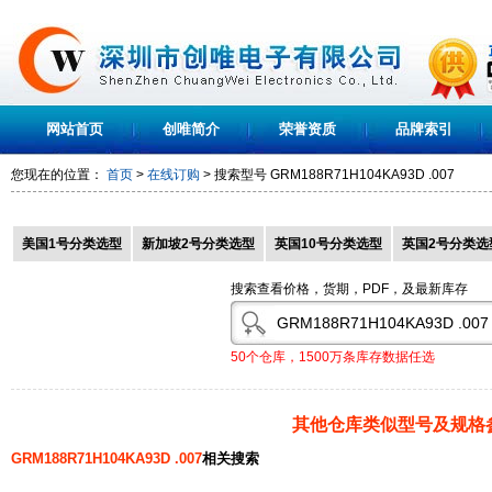
网站首页
创唯简介
荣誉资质
品牌索引
您现在的位置：
首页
>
在线订购
> 搜索型号
GRM188R71H104KA93D .007
美国1号分类选型
新加坡2号分类选型
英国10号分类选型
英国2号分类选
搜索查看价格，货期，PDF，及最新库存
50个仓库，1500万条库存数据任选
其他仓库类似型号及规格
GRM188R71H104KA93D .007
相关搜索