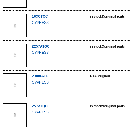
163CTQC
in stock&original parts
CYPRESS
2257ATQC
in stock&original parts
CYPRESS
2308G-1H
New original
CYPRESS
257ATQC
in stock&original parts
CYPRESS