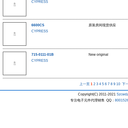
CYPRESS
6600CS
原装房间现货供应
CYPRESS
715-0111-01B
New original
CYPRESS
上一页
1
2
3
4
5
6
7
8
9
10
下
Copyright(C) 2011-2021
Szcwd
专注电子元件代理销售 QQ：
800152