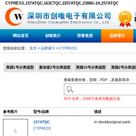
CYPRESS,157ATQC,163CTQC,2257ATQC,2308G-1H,257ATQC
网站首页
创唯简介
荣誉资质
品牌索引
您现在的位置：
首页
>
品牌索引
>
CYPRESS
美国1号分类选型
新加坡2号分类选型
英国10号分类选型
英国2号分类选
搜索查看价格，货期，PDF，及最新库存
50个仓库，1500万条库存数据任选
参考图片
型号/品牌
描述
157ATQC
in stock&original parts
CYPRESS