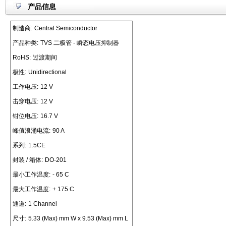
产品信息
制造商:
Central Semiconductor
产品种类:
TVS 二极管 - 瞬态电压抑制器
RoHS:
过渡期间
极性:
Unidirectional
工作电压:
12 V
击穿电压:
12 V
钳位电压:
16.7 V
峰值浪涌电流:
90 A
系列:
1.5CE
封装 / 箱体:
DO-201
最小工作温度:
- 65 C
最大工作温度:
+ 175 C
通道:
1 Channel
尺寸:
5.33 (Max) mm W x 9.53 (Max) mm L