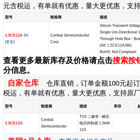
元含税运，有单就有优惠，量大更优惠，支
型号
制造商
描述
Silicon Transient Volt
Single Uni-Directiona
1.5CE12A
BK
Central Semiconductor
Through Hole Box - Box
[
更多
]
Corp
(Alt: 1.5CE12A BK)
RoHS: Not Compliant
查看更多最新库存及价格请点击
搜索按
分信息。
自家仓库
仓库直销，订单金额100元起订，
税运，有单就有优惠，量大更优惠，支持原
型号
制造商
描述
库存
TVS 二极管 - 瞬态
Central
1.5CE12A
电压抑制器 1.5kW
Semiconductor
12V