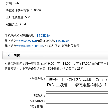
封装:
Bulk
峰值脉冲功率耗散:
1500 W
工厂包装数量:
500
端接类型:
Axial
手机网站相关详细信息：
1.5CE12A
旗下站点
www.szcwdz.cn
相关详细信息:
1.5CE12A
旗下站点
www.szcwdz.com.cn
相关详细信息: 暂无相关型号
询价
业务受理时间：周一至周五（上午9:00～下午18:00），下午17:00之前的订单
假日顺延），推荐合作货运物流：顺丰快递。快递费用：23元。
*所需产品：
*联系人：
*联系电话：
*电子邮箱：