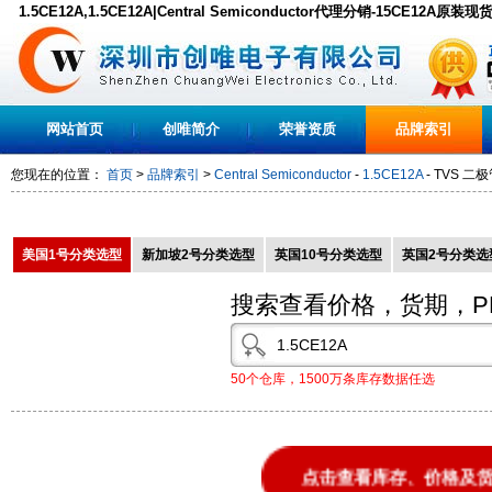
1.5CE12A,1.5CE12A|Central Semiconductor代理分销-15CE12A原装
网站首页
创唯简介
荣誉资质
品牌索引
您现在的位置：
首页
>
品牌索引
>
Central Semiconductor
-
1.5CE12A
- TVS 二极
美国1号分类选型
新加坡2号分类选型
英国10号分类选型
英国2号分类选
搜索查看价格，货期，P
50个仓库，1500万条库存数据任选
点击查看库存、价格及