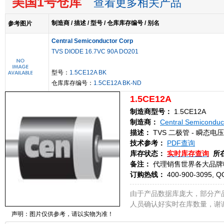
美国1号仓库
查看更多相关产品
制造商 / 描述 / 型号 / 仓库库存编号 / 别名
参考图片
Central Semiconductor Corp
TVS DIODE 16.7VC 90A DO201
型号：
1.5CE12A BK
仓库库存编号：
1.5CE12A BK-ND
1.5CE12A
制造商型号：
1.5CE12A
制造商：
Central Semiconduc
描述：
TVS 二极管 - 瞬态电压抑
技术参考：
PDF查询
库存状态：
实时库存查询
所
备注：
代理销售世界各大品牌
订购热线：
400-900-3095, Q
由于产品数据库庞大，部分产
人员确认好实时在库数量，谢
声明：图片仅供参考，请以实物为准！