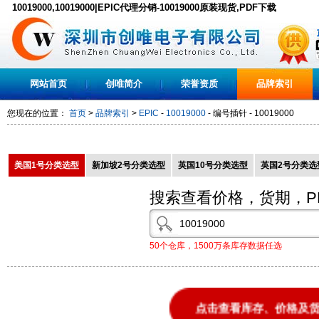
10019000,10019000|EPIC代理分销-10019000原装现货,PDF下载
网站首页
创唯简介
荣誉资质
品牌索引
您现在的位置：
首页
>
品牌索引
>
EPIC
-
10019000
- 编号插针 - 10019000
美国1号分类选型
新加坡2号分类选型
英国10号分类选型
英国2号分类选
搜索查看价格，货期，P
50个仓库，1500万条库存数据任选
点击查看库存、价格及