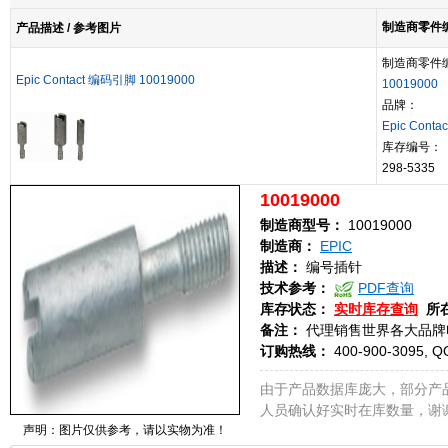
制造商零件编号
产品描述 / 参考图片
制造商零件
Epic Contact 编码引脚 10019000
10019000
品牌：
Epic Contac
库存编号：
298-5335
10019000
制造商型号：
10019000
制造商：
EPIC
描述：
编号插针
技术参考：
PDF查询
库存状态：
实时库存查询
所
备注：
代理销售世界各大品牌
订购热线：
400-900-3095, Q
由于产品数据库庞大，部分产
人员确认好实时在库数量，谢
声明：图片仅供参考，请以实物为准！