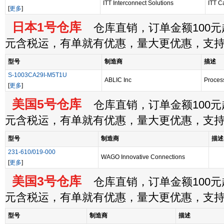
ITT Interconnect Solutions
ITT C
[
更多
]
日本1号仓库
仓库直销，订单金额100元起
元含税运，有单就有优惠，量大更优惠，支
型号
制造商
描述
S-1003CA29I-M5T1U
ABLIC Inc
Proces
[
更多
]
美国5号仓库
仓库直销，订单金额100元起
元含税运，有单就有优惠，量大更优惠，支
型号
制造商
描述
231-610/019-000
WAGO Innovative Connections
[
更多
]
美国3号仓库
仓库直销，订单金额100元起
元含税运，有单就有优惠，量大更优惠，支
型号
制造商
描述