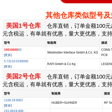
其他仓库类似型号及
美国1号仓库
仓库直销，订单金额100元起
元含税运，有单就有优惠，量大更优惠，支
型号
制造商
描述
10019000
00
CONN 
Weidmüller Interface GmbH & Co. KG
[
更多
]
PCB
5.73110.0190000
RAFI GmbH & Co Kg
LEGEN
[
更多
]
美国2号仓库
仓库直销，订单金额100元起
元含税运，有单就有优惠，量大更优惠，支
型号
制造商
描述
1100.19.0001
HUBER+SUHNER
RF Te
[
更多
]
231-0019-000