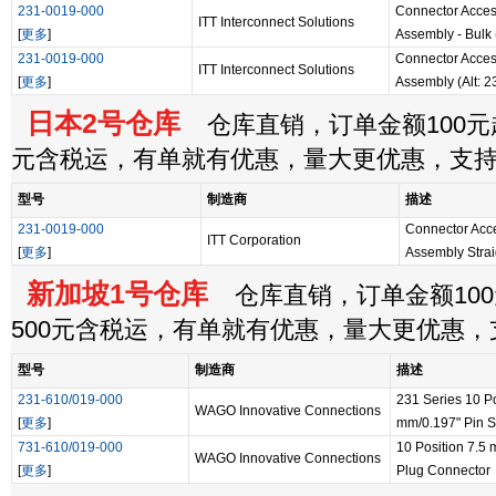
231-0019-000
Connector Acces
ITT Interconnect Solutions
[
更多
]
Assembly - Bulk 
231-0019-000
Connector Acces
ITT Interconnect Solutions
[
更多
]
Assembly (Alt: 
日本2号仓库
仓库直销，订单金额100元起
元含税运，有单就有优惠，量大更优惠，支
型号
制造商
描述
231-0019-000
Connector Acc
ITT Corporation
[
更多
]
Assembly Strai
新加坡1号仓库
仓库直销，订单金额100
500元含税运，有单就有优惠，量大更优惠
型号
制造商
描述
231-610/019-000
231 Series 10 P
WAGO Innovative Connections
[
更多
]
mm/0.197" Pin S
731-610/019-000
10 Position 7.5
WAGO Innovative Connections
[
更多
]
Plug Connector