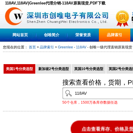
118AV,118AV|Greenlee代理分销-118AV原装现货,PDF下载
网站首页
创唯简介
荣誉资质
品牌索引
您现在的位置：
首页
>
品牌索引
>
Greenlee
-
118AV
- 创唯一级代理直销原装现货 - 
美国1号分类选型
新加坡2号分类选型
英国10号分类选型
英国2号分类选
搜索查看价格，货期，P
50个仓库，1500万条库存数据任选
点击查看库存、价格及