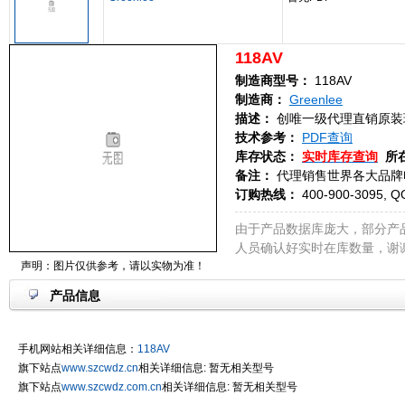
118AV
制造商型号：
118AV
制造商：
Greenlee
描述：
创唯一级代理直销原装
技术参考：
PDF查询
库存状态：
实时库存查询
所
备注：
代理销售世界各大品牌
订购热线：
400-900-3095, Q
由于产品数据库庞大，部分产
人员确认好实时在库数量，谢
声明：图片仅供参考，请以实物为准！
产品信息
手机网站相关详细信息：
118AV
旗下站点
www.szcwdz.cn
相关详细信息: 暂无相关型号
旗下站点
www.szcwdz.com.cn
相关详细信息: 暂无相关型号