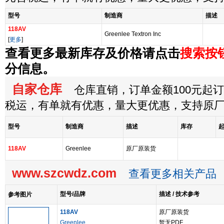
型号
制造商
描述
118AV
Greenlee Textron Inc
[
更多
]
查看更多最新库存及价格请点击
搜索按
分信息。
自家仓库
仓库直销，订单金额100元起订，
税运，有单就有优惠，量大更优惠，支持原
型号
制造商
描述
库存
118AV
Greenlee
原厂原装货
www.szcwdz.com
查看更多相关产品
型号/品牌
描述 / 技术参考
参考图片
118AV
原厂原装货
Greenlee
暂无PDF