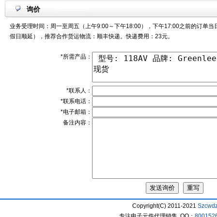
询价
业务受理时间：周一至周五（上午9:00～下午18:00），下午17:00之前的订单
假日顺延），推荐合作货运物流：顺丰快递。快递费用：23元。
*所需产品：
*联系人：
*联系电话：
*电子邮箱：
备注内容：
Copyright(C) 2011-2021
Szcwd
专注电子元件代理销售 QQ：
800152