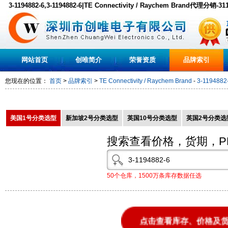
3-1194882-6,3-1194882-6|TE Connectivity / Raychem Brand代理分销-3
装现货,PDF下载
网站首页
创唯简介
荣誉资质
品牌索引
您现在的位置：
首页
>
品牌索引
>
TE Connectivity / Raychem Brand
-
3-1194882
美国1号分类选型
新加坡2号分类选型
英国10号分类选型
英国2号分类选
搜索查看价格，货期，P
50个仓库，1500万条库存数据任选
点击查看库存、价格及