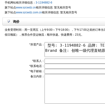
手机网站相关详细信息：
3-1194882-6
旗下站点
www.szcwdz.cn
相关详细信息: 暂无相关型号
旗下站点
www.szcwdz.com.cn
相关详细信息: 暂无相关型号
询价
业务受理时间：周一至周五（上午9:00～下午18:00），下午17:00之前的订单
假日顺延），推荐合作货运物流：顺丰快递。快递费用：23元。
*所需产品：
*联系人：
*联系电话：
*电子邮箱：
备注内容：