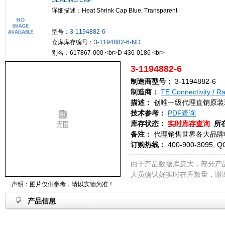
SEALING CAP
详细描述：Heat Shrink Cap Blue, Transparent
型号：
3-1194882-6
仓库库存编号：
3-1194882-6-ND
别名：617867-000 <br>D-436-0186 <br>
3-1194882-6
制造商型号：
3-1194882-6
制造商：
TE Connectivity / 
描述：
创唯一级代理直销原装
技术参考：
PDF查询
库存状态：
实时库存查询
所
备注：
代理销售世界各大品牌
订购热线：
400-900-3095, Q
由于产品数据库庞大，部分产
人员确认好实时在库数量，谢
声明：图片仅供参考，请以实物为准！
产品信息