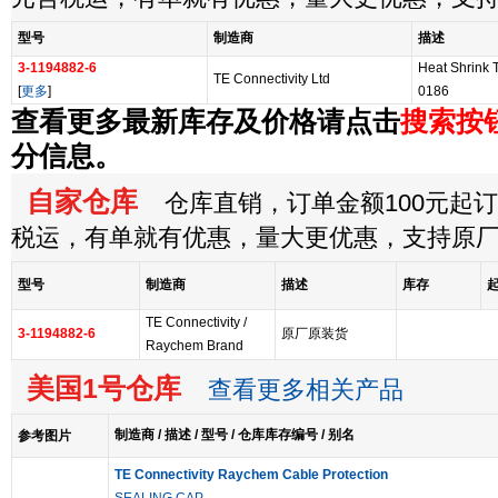
型号
制造商
描述
3-1194882-6
Heat Shrink 
TE Connectivity Ltd
[
更多
]
0186
查看更多最新库存及价格请点击
搜索按
分信息。
自家仓库
仓库直销，订单金额100元起订，
税运，有单就有优惠，量大更优惠，支持原
型号
制造商
描述
库存
TE Connectivity /
3-1194882-6
原厂原装货
Raychem Brand
美国1号仓库
查看更多相关产品
制造商 / 描述 / 型号 / 仓库库存编号 / 别名
参考图片
TE Connectivity Raychem Cable Protection