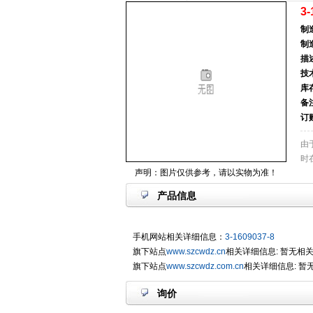
3-
制
制
描
技
库
备
订
由
时
声明：图片仅供参考，请以实物为准！
产品信息
手机网站相关详细信息：
3-1609037-8
旗下站点
www.szcwdz.cn
相关详细信息: 暂无相
旗下站点
www.szcwdz.com.cn
相关详细信息: 暂
询价