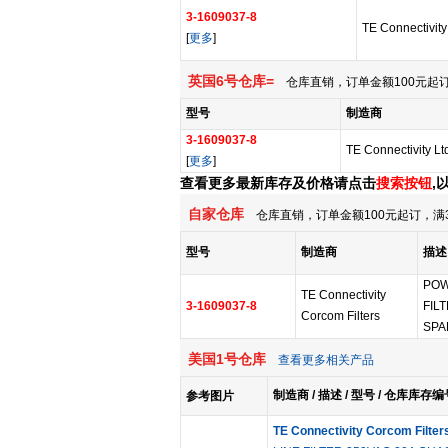
3-1609037-8
TE Connectivity
[
更多
]
英国6号仓库=
仓库直销，订单金额100元起订
型号
制造商
3-1609037-8
TE Connectivity Lt
[
更多
]
查看更多最新库存及价格请点击
搜索按钮
,
自家仓库
仓库直销，订单金额100元起订，满
型号
制造商
描述
POW
TE Connectivity
3-1609037-8
FILT
Corcom Filters
SPA
美国1号仓库
查看更多相关产品
制造商 / 描述 / 型号 / 仓库库存编
参考图片
TE Connectivity Corcom Filter