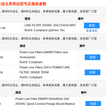
其他仓库类似型号及规格参数
满300元含运，满500元含税运，有单就有优惠，量大更优惠，支持原厂订货
描述
操作
LINE FILTER 250VAC 20A CHASS MNT
搜索
 Ltd
RoHS: Compliant
|
pbFree: Yes
查看资料
满300元含运，满500元含税运，有单就有优惠，量大更优惠，支持原厂订货
描述
操作
Power Line Filters EMI/RFI Filters and
搜索
Ltd
Accessories
RoHS: Compliant
Power Line Filters 20A H POWER LINE
搜索
Ltd
FILTER, SPADE TERM
RoHS: Compliant
满300元含运，满500元含税运，有单就有优惠，量大更优惠，支持原厂订货
描述
操作
Power Line Filter EMI/RFI 50Hz/60Hz 20A
搜索
d
250VAC Quick Connect Flange Mount Medical