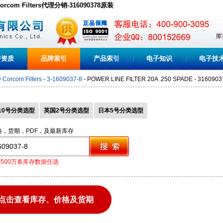
ty Corcom Filters代理分销-316090378原装
誉资质
品牌索引
产品索引
电子知识
电子技
y Corcom Filters
-
3-1609037-8
- POWER LINE FILTER 20A .250 SPADE - 3160903
10号分类选型
英国2号分类选型
日本5号分类选型
格，货期，PDF，及最新库存
1500万条库存数据任选
点击查看库存、价格及货期