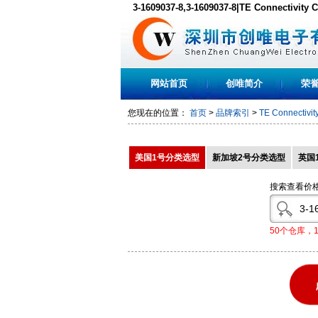
3-1609037-8,3-1609037-8|TE Connectivi
现货,PDF下载
网站首页
创唯简介
荣
您现在的位置：
首页
>
品牌索引
>
TE Connectivit
美国1号分类选型
新加坡2号分类选型
英国
搜索查看价
50个仓库，