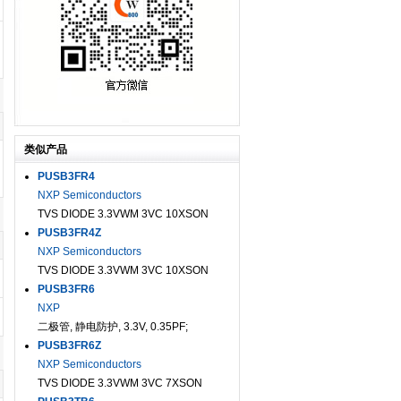
类似产品
PUSB3FR4
NXP Semiconductors
TVS DIODE 3.3VWM 3VC 10XSON
PUSB3FR4Z
NXP Semiconductors
TVS DIODE 3.3VWM 3VC 10XSON
PUSB3FR6
NXP
二极管, 静电防护, 3.3V, 0.35PF;
PUSB3FR6Z
NXP Semiconductors
TVS DIODE 3.3VWM 3VC 7XSON