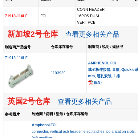
CONN HEADER
71918-116LF
FCI
16POS DUAL
VERT PCB
新加坡2号仓库
查看更多相关产品
仓库库存编号
制造商 / 说明 / 规格书
制造商产品编号
71918-116LF
AMPHENOL FCI
线至板连接器, 直型, Quickie系列
1103939
mm, 通孔安装, 2 排
(EN)
英国2号仓库
查看更多相关产品
制造商 / 说明 / 型号 / 仓库库存编号
参考图片
Amphenol FCI
connector, vertical pcb header, eject latches, polarization slots, .