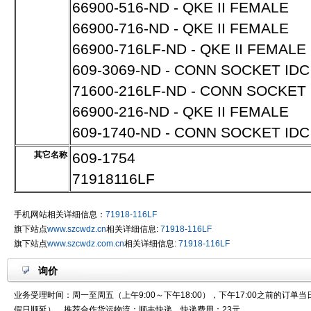
66900-516-ND - QKE II FEMALE
66900-716-ND - QKE II FEMALE
66900-716LF-ND - QKE II FEMALE
609-3069-ND - CONN SOCKET ID
71600-216LF-ND - CONN SOCKET 
66900-216-ND - QKE II FEMALE
609-1740-ND - CONN SOCKET ID
其它名称
609-1754
71918116LF
手机网站相关详细信息：
71918-116LF
旗下站点
www.szcwdz.cn
相关详细信息:
71918-116LF
旗下站点
www.szcwdz.com.cn
相关详细信息:
71918-116LF
询价
业务受理时间：周一至周五（上午9:00～下午18:00），下午17:00之前的订单
假日顺延），推荐合作货运物流：顺丰快递。快递费用：23元。