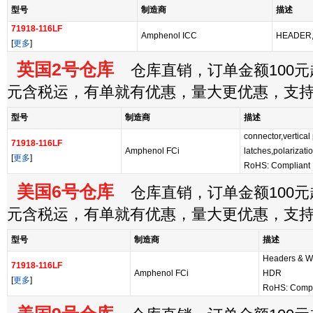
型号
制造商
描述
71918-116LF
Amphenol ICC
HEADER,
[
更多
]
英国2号仓库
仓库直销，订单金额100元起
元含税运，有单就有优惠，量大更优惠，支
型号
制造商
描述
connector,vertical
71918-116LF
Amphenol FCi
latches,polarizatio
[
更多
]
RoHS: Compliant
美国6号仓库
仓库直销，订单金额100元起
元含税运，有单就有优惠，量大更优惠，支
型号
制造商
描述
Headers & W
71918-116LF
Amphenol FCi
HDR
[
更多
]
RoHS: Compl