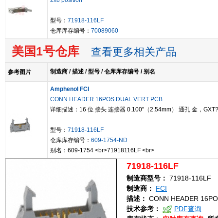
2x8 position
型号：
71918-116LF
仓库库存编号：
70089060
美国1号仓库
查看更多相关产品
制造商 / 描述 / 型号 / 仓库库存编号 / 别名
参考图片
Amphenol FCI
CONN HEADER 16POS DUAL VERT PCB
详细描述：16 位 接头 连接器 0.100"（2.54mm） 通孔 金，GXT
型号：
71918-116LF
仓库库存编号：
609-1754-ND
别名：609-1754 <br>71918116LF <br>
71918-116LF
制造商型号：
71918-116LF
制造商：
FCI
描述：
CONN HEADER 16PO
技术参考：
PDF查询