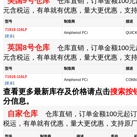
美国9号仓库
仓库直销，订单金额100元起
元含税运，有单就有优惠，量大更优惠，支
型号
制造商
描述
71918-116LF
Amphenol FCi
QUICK
[
更多
]
英国8号仓库
仓库直销，订单金额100元起
元含税运，有单就有优惠，量大更优惠，支
型号
制造商
描述
71918-116LF
Amphenol FCi
CONN
[
更多
]
查看更多最新库存及价格请点击
搜索按
分信息。
自家仓库
仓库直销，订单金额100元起订，
税运，有单就有优惠，量大更优惠，支持原
型号
制造商
描述
库存