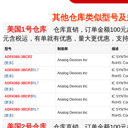
其他仓库类似型号及
美国1号仓库
仓库直销，订单金额100元起
元含税运，有单就有优惠，量大更优惠，支
型号
制造商
描述
ADF4360-3BCPZ
IC SYNTH
Analog Devices Inc
[
更多
]
RoHS: Co
ADF4360-3BCPZ
RL7
IC SYNTH
Analog Devices Inc
[
更多
]
RoHS: Co
ADF4360-3BCPZ
RL7
IC SYNTH
Analog Devices Inc
[
更多
]
RoHS: Co
ADF4360-3BCPZ
RL
IC SYNTH
Analog Devices Inc
[
更多
]
RoHS: Co
ADF4360-3BCPZ
RL7
IC SYNTH
Analog Devices Inc
[
更多
]
RoHS: Co
美国2号仓库
仓库直销，订单金额100元起