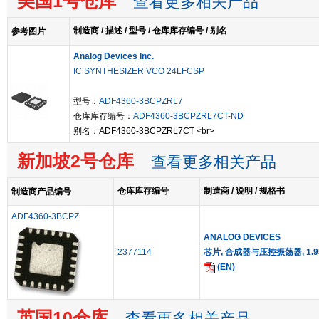
美国1号仓库
查看更多相关产品
制造商 / 描述 / 型号 / 仓库库存编号 / 别名
参考图片
Analog Devices Inc.
IC SYNTHESIZER VCO 24LFCSP
型号：
ADF4360-3BCPZRL7
仓库库存编号：
ADF4360-3BCPZRL7CT-ND
别名：ADF4360-3BCPZRL7CT <br>
新加坡2号仓库
查看更多相关产品
仓库库存编号
制造商 / 说明 / 规格书
制造商产品编号
ADF4360-3BCPZ
ANALOG DEVICES
2377114
芯片, 合成器与压控振荡器, 1.95G
(EN)
英国10仓库