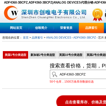
ADF4360-3BCPZ,ADF4360-3BCPZ|ANALOG DEVICES代理分销-ADF43
装现货,PDF下载
网站首页
创唯简介
荣誉资质
品牌索引
您现在的位置：
首页
>
品牌索引
>
ANALOG DEVICES
-
ADF4360-3BCPZ
- 芯片 
美国1号分类选型
新加坡2号分类选型
英国10号分类选型
英国2号分类选
搜索查看价格，货期，P
50个仓库，1500万条库存数据任选
点击查看库存、价格及