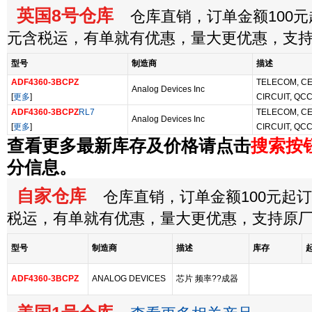
英国8号仓库
仓库直销，订单金额100元起
元含税运，有单就有优惠，量大更优惠，支
型号
制造商
描述
ADF4360-3BCPZ
TELECOM, C
Analog Devices Inc
[
更多
]
CIRCUIT, QC
ADF4360-3BCPZ
RL7
TELECOM, C
Analog Devices Inc
[
更多
]
CIRCUIT, QC
查看更多最新库存及价格请点击
搜索按
分信息。
自家仓库
仓库直销，订单金额100元起订，
税运，有单就有优惠，量大更优惠，支持原
型号
制造商
描述
库存
ADF4360-3BCPZ
ANALOG DEVICES
芯片 频率??成器