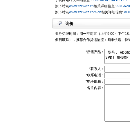
手机网站相关详细信息：
ADG620BRM-REEL7
旗下站点
www.szcwdz.cn
相关详细信息:
ADG620
旗下站点
www.szcwdz.com.cn
相关详细信息:
AD
询价
业务受理时间：周一至周五（上午9:00～下午18:
假日顺延），推荐合作货运物流：顺丰快递。快递
*所需产品：
*联系人：
*联系电话：
*电子邮箱：
备注内容：