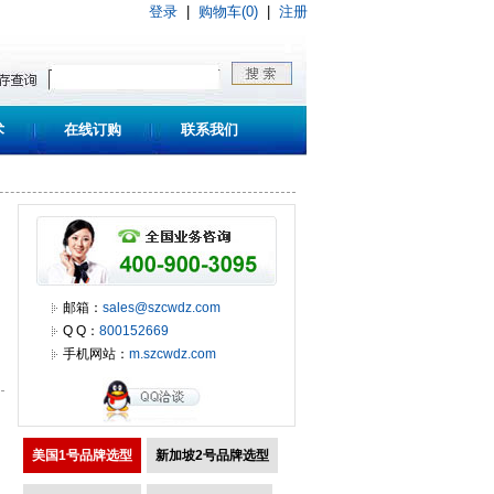
登录
|
购物车(0)
|
注册
术
在线订购
联系我们
邮箱：
sales@szcwdz.com
Q Q：
800152669
手机网站：
m.szcwdz.com
美国1号品牌选型
新加坡2号品牌选型