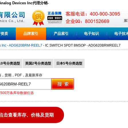
nalog Devices Inc代理分销-
誉资质
品牌索引
产品索引
电子知识
电子技
 Inc
-
ADG620BRM-REEL7
- IC SWITCH SPDT 8MSOP - ADG620BRMREEL7
10号分类选型
英国2号分类选型
日本5号分类选型
格，货期，PDF，及最新库存
1500万条库存数据任选
点击查看库存、价格及货期