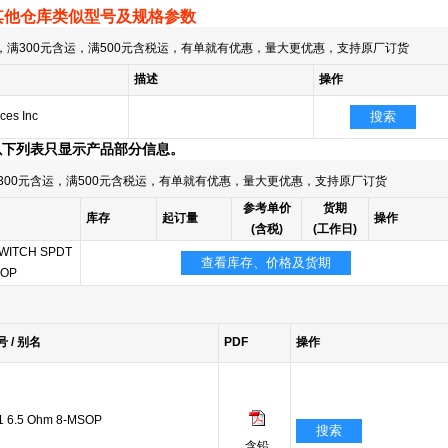
其他仓库类似型号及规格参数
满300元含运，满500元含税运，有单就有优惠，量大更优惠，支持原厂订货
描述
操作
ces Inc
搜索
以下列表只显示产品部分信息。
300元含运，满500元含税运，有单就有优惠，量大更优惠，支持原厂订货
参考单价
货期
库存
起订量
操作
(含税)
(工作日)
SWITCH SPDT
查看库存、价格及货期
SOP
号 / 别名
PDF
操作
1 6.5 Ohm 8-MSOP
搜索
含铅