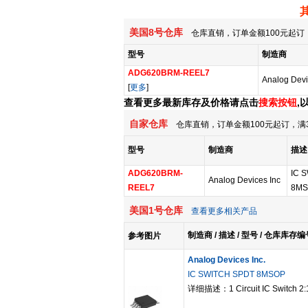
美国8号仓库
仓库直销，订单金额100元起订，
型号
制造商
ADG620BRM-REEL7
Analog Devi
[
更多
]
查看更多最新库存及价格请点击
搜索按钮
,
自家仓库
仓库直销，订单金额100元起订，满
型号
制造商
描述
ADG620BRM-
IC 
Analog Devices Inc
REEL7
8M
美国1号仓库
查看更多相关产品
制造商 / 描述 / 型号 / 仓库库存编
参考图片
Analog Devices Inc.
IC SWITCH SPDT 8MSOP
详细描述：1 Circuit IC Switch 2: