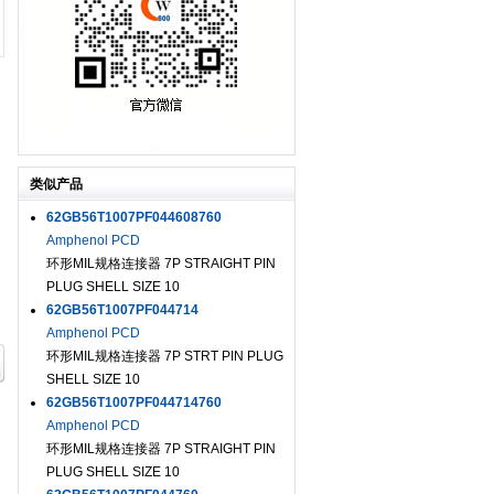
类似产品
62GB56T1007PF044608760
Amphenol PCD
环形MIL规格连接器 7P STRAIGHT PIN
PLUG SHELL SIZE 10
62GB56T1007PF044714
Amphenol PCD
环形MIL规格连接器 7P STRT PIN PLUG
SHELL SIZE 10
62GB56T1007PF044714760
Amphenol PCD
环形MIL规格连接器 7P STRAIGHT PIN
PLUG SHELL SIZE 10