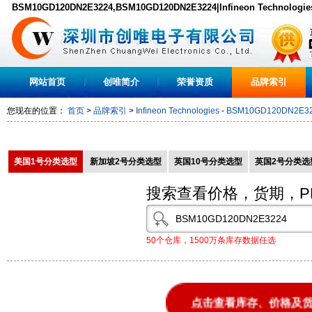
BSM10GD120DN2E3224,BSM10GD120DN2E3224|Infineon Technolog
BSM10GD120DN2E3224原装现货,PDF下载
网站首页
创唯简介
荣誉资质
品牌索引
您现在的位置：
首页
>
品牌索引
>
Infineon Technologies
-
BSM10GD120DN2E3
美国1号分类选型
新加坡2号分类选型
英国10号分类选型
英国2号分类选
搜索查看价格，货期，P
50个仓库，1500万条库存数据任选
点击查看库存、价格及