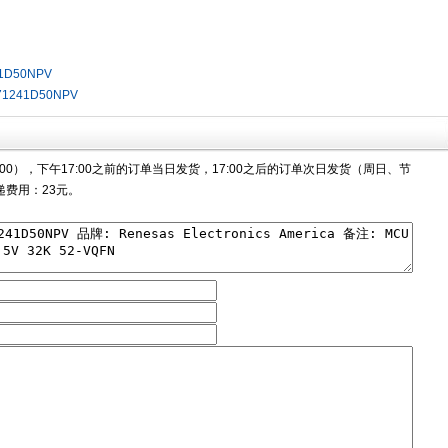
1D50NPV
71241D50NPV
00），下午17:00之前的订单当日发货，17:00之后的订单次日发货（周日、节
费用：23元。