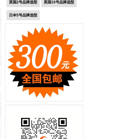
英国2号品牌选型
英国10号品牌选型
日本5号品牌选型