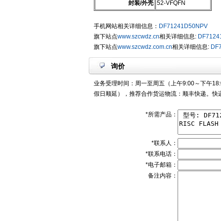
封装/外壳
52-VFQFN
手机网站相关详细信息：
DF71241D50NPV
旗下站点
www.szcwdz.cn
相关详细信息:
DF7124
旗下站点
www.szcwdz.com.cn
相关详细信息:
DF
询价
业务受理时间：周一至周五（上午9:00～下午18:
假日顺延），推荐合作货运物流：顺丰快递。快递
*所需产品：
*联系人：
*联系电话：
*电子邮箱：
备注内容：