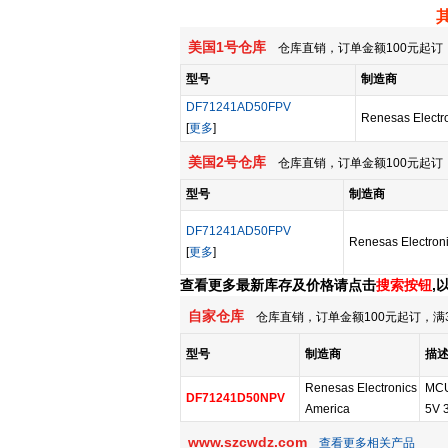
美国1号仓库
仓库直销，订单金额100元起订，
型号
制造商
DF71241AD50FPV
Renesas Electr
[
更多
]
美国2号仓库
仓库直销，订单金额100元起订，
型号
制造商
DF71241AD50FPV
Renesas Electroni
[
更多
]
查看更多最新库存及价格请点击
搜索按钮
,
自家仓库
仓库直销，订单金额100元起订，满
型号
制造商
描
Renesas Electronics
MCU
DF71241D50NPV
America
5V 
www.szcwdz.com
查看更多相关产品