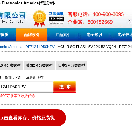
s Electronics America代理分销-
誉资质
品牌索引
产品索引
电子知识
电子技
onics America
-
DF71241D50NPV
- MCU RISC FLASH 5V 32K 52-VQFN - DF71
10号分类选型
英国2号分类选型
日本5号分类选型
格，货期，PDF，及最新库存
1500万条库存数据任选
点击查看库存、价格及货期