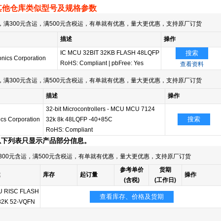
其他仓库类似型号及规格参数
满300元含运，满500元含税运，有单就有优惠，量大更优惠，支持原厂订货
描述
操作
IC MCU 32BIT 32KB FLASH 48LQFP
搜索
onics Corporation
RoHS: Compliant
|
pbFree: Yes
查看资料
满300元含运，满500元含税运，有单就有优惠，量大更优惠，支持原厂订货
描述
操作
32-bit Microcontrollers - MCU MCU 7124
搜索
cs Corporation
32k 8k 48LQFP -40+85C
RoHS: Compliant
以下列表只显示产品部分信息。
300元含运，满500元含税运，有单就有优惠，量大更优惠，支持原厂订货
参考单价
货期
述
库存
起订量
操作
(含税)
(工作日)
 RISC FLASH
查看库存、价格及货期
32K 52-VQFN