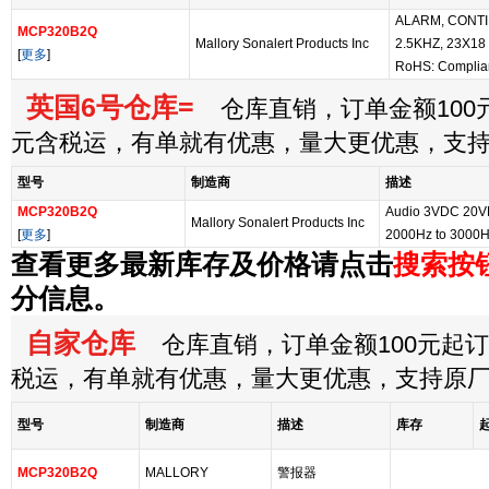
ALARM, CONTI
MCP320B2Q
Mallory Sonalert Products Inc
2.5KHZ, 23X18
[
更多
]
RoHS: Complia
英国6号仓库=
仓库直销，订单金额100元
元含税运，有单就有优惠，量大更优惠，支
型号
制造商
描述
MCP320B2Q
Audio 3VDC 20
Mallory Sonalert Products Inc
[
更多
]
2000Hz to 3000H
查看更多最新库存及价格请点击
搜索按
分信息。
自家仓库
仓库直销，订单金额100元起订，
税运，有单就有优惠，量大更优惠，支持原
型号
制造商
描述
库存
MCP320B2Q
MALLORY
警报器