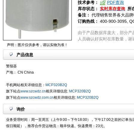
技术参考：
PDF查询
库存状态：
实时库存查询
所
备注：
代理销售世界各大品牌
订购热线：
400-900-3095, Q
由于产品数据库庞大，部分产
人员确认好实时在库数量，谢
声明：图片仅供参考，请以实物为准！
产品信息
警报器
产地： CN China
手机网站相关详细信息：
MCP320B2Q
旗下站点
www.szcwdz.cn
相关详细信息:
MCP320B2Q
旗下站点
www.szcwdz.com.cn
相关详细信息:
MCP320B2Q
询价
业务受理时间：周一至周五（上午9:00～下午18:00），下午17:00之前的订单
假日顺延），推荐合作货运物流：顺丰快递。快递费用：23元。