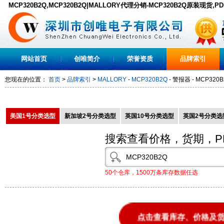
MCP320B2Q,MCP320B2Q|MALLORY代理分销-MCP320B2Q原装现货,P
网站首页
创唯简介
荣誉资质
品牌索引
您现在的位置：
首页
>
品牌索引
>
MALLORY
-
MCP320B2Q
- 警报器 - MCP320B
美国1号分类选型
新加坡2号分类选型
英国10号分类选型
英国2号分类选
搜索查看价格，货期，P
50个仓库，1500万条库存数据任选
点击查看库存、价格及