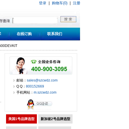
登录
|
购物车(0)
|
注册
术
在线订购
联系我们
5600DEVKIT
邮箱：
sales@szcwdz.com
Q Q：
800152669
手机网站：
m.szcwdz.com
美国1号品牌选型
新加坡2号品牌选型