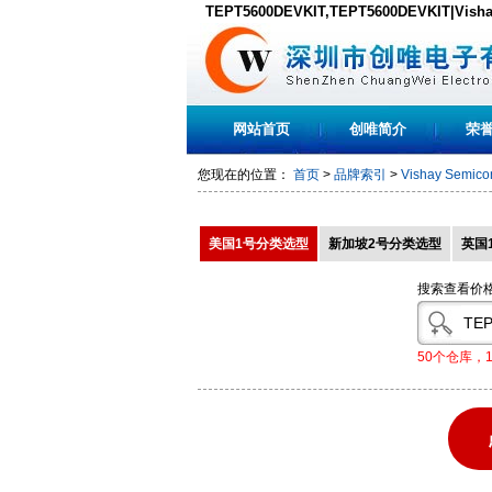
TEPT5600DEVKIT,TEPT5600DEVKIT|Vis
TEPT5600DEVKIT原装现货,PDF下载
网站首页
创唯简介
荣
您现在的位置：
首页
>
品牌索引
>
Vishay Semico
美国1号分类选型
新加坡2号分类选型
英国
搜索查看价
50个仓库，