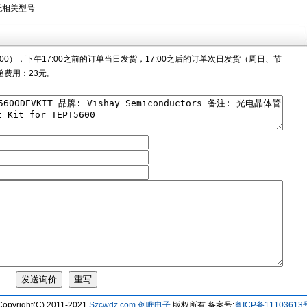
无相关型号
00），下午17:00之前的订单当日发货，17:00之后的订单次日发货（周日、节
费用：23元。
Copyright(C) 2011-2021
Szcwdz.com
创唯电子
版权所有 备案号:
粤ICP备11103613