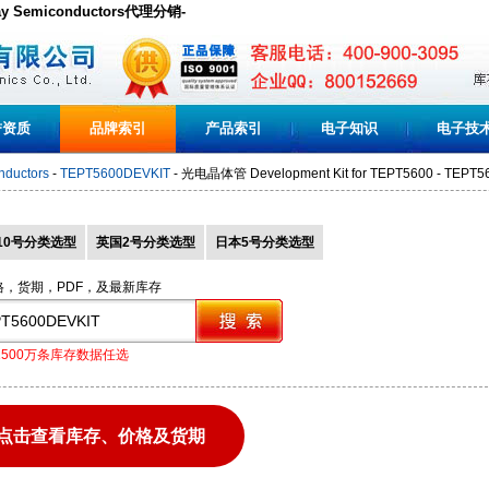
hay Semiconductors代理分销-
誉资质
品牌索引
产品索引
电子知识
电子技
nductors
-
TEPT5600DEVKIT
- 光电晶体管 Development Kit for TEPT5600 - TEPT
10号分类选型
英国2号分类选型
日本5号分类选型
格，货期，PDF，及最新库存
1500万条库存数据任选
点击查看库存、价格及货期