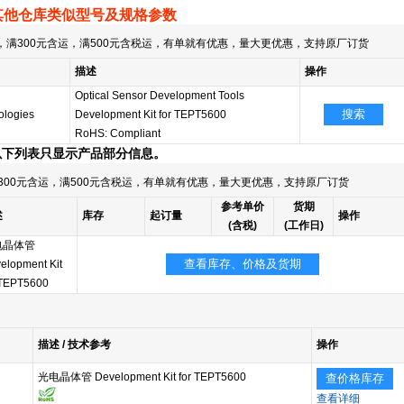
其他仓库类似型号及规格参数
满300元含运，满500元含税运，有单就有优惠，量大更优惠，支持原厂订货
描述
操作
Optical Sensor Development Tools
搜索
ologies
Development Kit for TEPT5600
RoHS: Compliant
以下列表只显示产品部分信息。
300元含运，满500元含税运，有单就有优惠，量大更优惠，支持原厂订货
参考单价
货期
述
库存
起订量
操作
(含税)
(工作日)
电晶体管
查看库存、价格及货期
elopment Kit
 TEPT5600
描述 / 技术参考
操作
光电晶体管 Development Kit for TEPT5600
查价格库存
查看详细