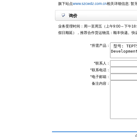
旗下站点
www.szcwdz.com.cn
相关详细信息: 暂
询价
业务受理时间：周一至周五（上午9:00～下午18:
假日顺延），推荐合作货运物流：顺丰快递。快递
*所需产品：
*联系人：
*联系电话：
*电子邮箱：
备注内容：