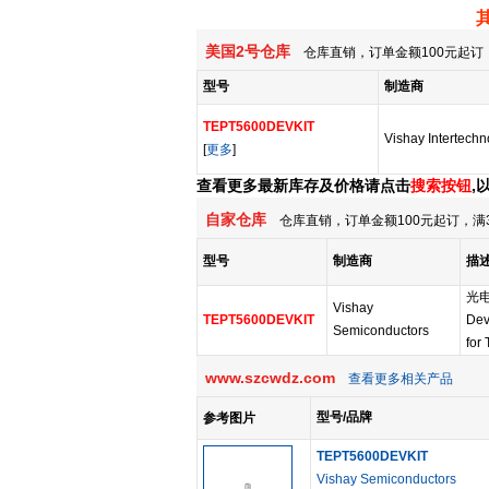
美国2号仓库
仓库直销，订单金额100元起订，
型号
制造商
TEPT5600DEVKIT
Vishay Intertechn
[
更多
]
查看更多最新库存及价格请点击
搜索按钮
,
自家仓库
仓库直销，订单金额100元起订，满
型号
制造商
描
光
Vishay
TEPT5600DEVKIT
Dev
Semiconductors
for
www.szcwdz.com
查看更多相关产品
型号/品牌
参考图片
TEPT5600DEVKIT
Vishay Semiconductors