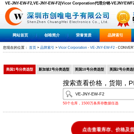
VE-JNY-EW-F2,VE-JNY-EW-F2|Vicor Corporation代理分销-VEJNYE
货,PDF下载
网站首页
创唯简介
荣誉资质
品牌索引
您现在的位置：
首页
>
品牌索引
>
Vicor Corporation
-
VE-JNY-EW-F2
- CONVERT
美国1号分类选型
新加坡2号分类选型
英国10号分类选型
英国2号分类选
搜索查看价格，货期，P
50个仓库，1500万条库存数据任选
点击查看库存、价格及