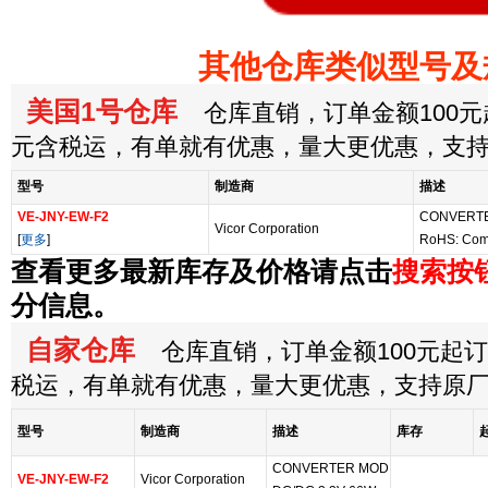
其他仓库类似型号及
美国1号仓库
仓库直销，订单金额100元起
元含税运，有单就有优惠，量大更优惠，支
型号
制造商
描述
VE-JNY-EW-F2
CONVERTE
Vicor Corporation
[
更多
]
RoHS: Com
查看更多最新库存及价格请点击
搜索按
分信息。
自家仓库
仓库直销，订单金额100元起订，
税运，有单就有优惠，量大更优惠，支持原
型号
制造商
描述
库存
CONVERTER MOD
VE-JNY-EW-F2
Vicor Corporation