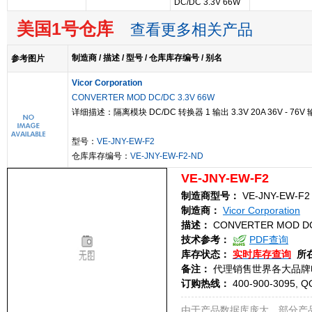
DC/DC 3.3V 66W
美国1号仓库
查看更多相关产品
制造商 / 描述 / 型号 / 仓库库存编号 / 别名
参考图片
Vicor Corporation
CONVERTER MOD DC/DC 3.3V 66W
详细描述：隔离模块 DC/DC 转换器 1 输出 3.3V 20A 36V - 76V
型号：
VE-JNY-EW-F2
仓库库存编号：
VE-JNY-EW-F2-ND
VE-JNY-EW-F2
制造商型号：
VE-JNY-EW-F2
制造商：
Vicor Corporation
描述：
CONVERTER MOD DC
技术参考：
PDF查询
库存状态：
实时库存查询
所
备注：
代理销售世界各大品牌
订购热线：
400-900-3095, Q
由于产品数据库庞大，部分产