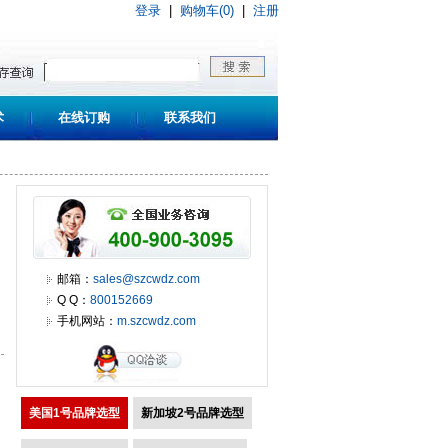
登录
|
购物车(0)
|
注册
术
在线订购
联系我们
邮箱：
sales@szcwdz.com
Q Q：
800152669
手机网站：
m.szcwdz.com
美国1号品牌选型
新加坡2号品牌选型