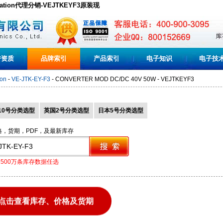
orporation代理分销-VEJTKEYF3原装现
誉资质
品牌索引
产品索引
电子知识
电子技
ion
-
VE-JTK-EY-F3
- CONVERTER MOD DC/DC 40V 50W - VEJTKEYF3
10号分类选型
英国2号分类选型
日本5号分类选型
格，货期，PDF，及最新库存
1500万条库存数据任选
点击查看库存、价格及货期