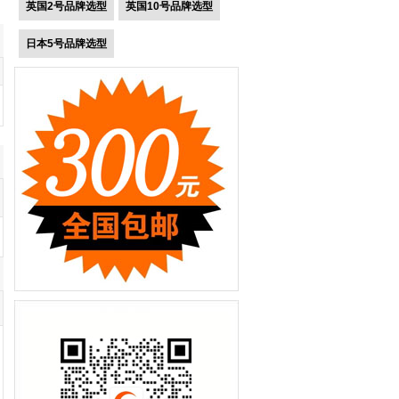
英国2号品牌选型
英国10号品牌选型
日本5号品牌选型