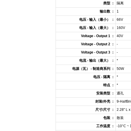
类型 ：
隔离
输出数 ：
1
电压 - 输入（最小） ：
66V
电压 - 输入（最大） ：
160V
Voltage - Output 1 ：
40V
Voltage - Output 2 ：
-
Voltage - Output 3 ：
-
电流 - 输出（最大） ：
*
电源（瓦） - 制造商系列 ：
50W
电压 - 隔离 ：
*
特点 ：
*
安装类型 ：
通孔
封装/外壳 ：
9-HalfBr
尺寸/尺寸 ：
2.28" L 
包装 ：
散装
工作温度 ：
-10°C ~