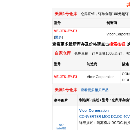
美国1号仓库
仓库直销，订单金额100元起订，
型号
制造商
VE-JTK-EY-F3
Vicor Corporat
[
更多
]
查看更多最新库存及价格请点击
搜索按钮
,
自家仓库
仓库直销，订单金额100元起订，满
型号
制造商
描述
CON
VE-JTK-EY-F3
Vicor Corporation
DC/
美国1号仓库
查看更多相关产品
制造商 / 描述 / 型号 / 仓库库存编
参考图片
Vicor Corporation
CONVERTER MOD DC/DC 40V
详细描述：隔离模块 DC/DC 转换器 1 