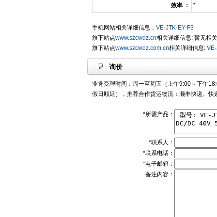
效率 ：
*
手机网站相关详细信息：
VE-JTK-EY-F3
旗下站点
www.szcwdz.cn
相关详细信息: 暂无相
旗下站点
www.szcwdz.com.cn
相关详细信息:
VE-
询价
业务受理时间：周一至周五（上午9:00～下午18:
假日顺延），推荐合作货运物流：顺丰快递。快递
*所需产品：
*联系人：
*联系电话：
*电子邮箱：
备注内容：