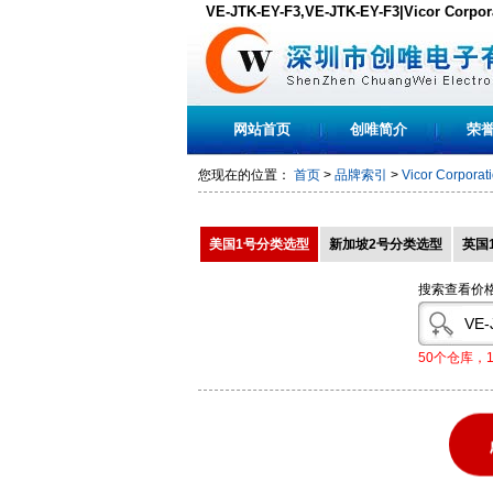
VE-JTK-EY-F3,VE-JTK-EY-F3|Vicor C
货,PDF下载
网站首页
创唯简介
荣
您现在的位置：
首页
>
品牌索引
>
Vicor Corporat
美国1号分类选型
新加坡2号分类选型
英国
搜索查看价
50个仓库，