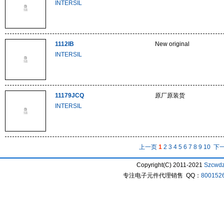
INTERSIL
1112IB
New original
INTERSIL
11179JCQ
原厂原装货
INTERSIL
上一页
1
2
3
4
5
6
7
8
9
10
下
Copyright(C) 2011-2021
Szcwd
专注电子元件代理销售 QQ：
800152