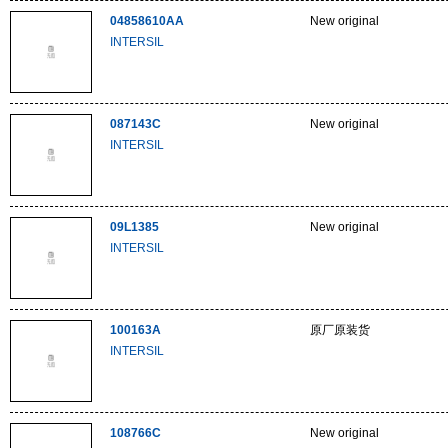
04858610AA
New original
INTERSIL
087143C
New original
INTERSIL
09L1385
New original
INTERSIL
100163A
原厂原装货
INTERSIL
108766C
New original