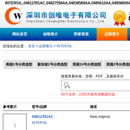
INTERSIL,04812391AC,04827558AA,04838589AA,0485610AA,04858609
网站首页
创唯简介
荣誉资质
品牌索引
您现在的位置：
首页
>
品牌索引
>
INTERSIL
美国1号分类选型
新加坡2号分类选型
英国10号分类选型
英国2号分类选
搜索查看价格，货期，PDF，及最新库存
50个仓库，1500万条库存数据任选
参考图片
型号/品牌
描述
04812391AC
New original
INTERSIL