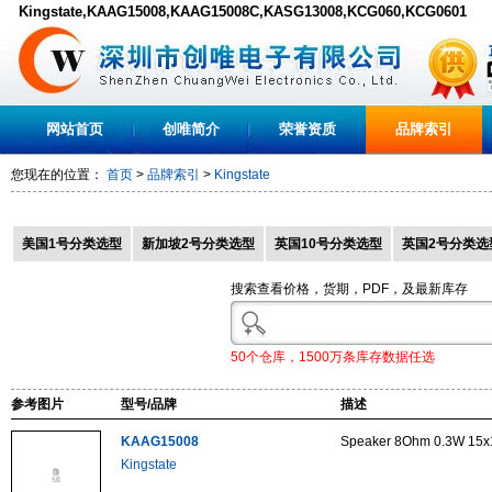
Kingstate,KAAG15008,KAAG15008C,KASG13008,KCG060,KCG0601
网站首页
创唯简介
荣誉资质
品牌索引
您现在的位置：
首页
>
品牌索引
>
Kingstate
美国1号分类选型
新加坡2号分类选型
英国10号分类选型
英国2号分类选
搜索查看价格，货期，PDF，及最新库存
50个仓库，1500万条库存数据任选
参考图片
型号/品牌
描述
KAAG15008
Speaker 8Ohm 0.3W 15
Kingstate