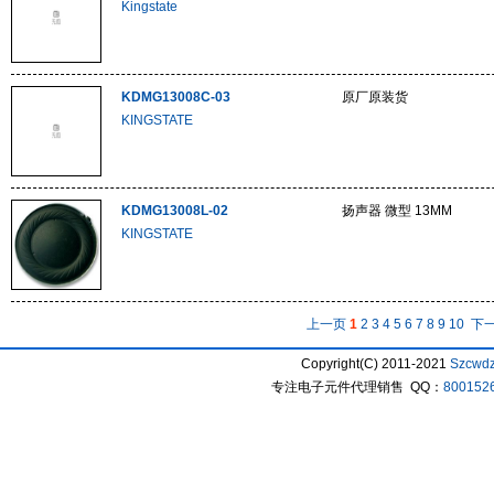
Kingstate
KDMG13008C-03
原厂原装货
KINGSTATE
KDMG13008L-02
扬声器 微型 13MM
KINGSTATE
上一页
1
2
3
4
5
6
7
8
9
10
下
Copyright(C) 2011-2021
Szcwd
专注电子元件代理销售 QQ：
800152