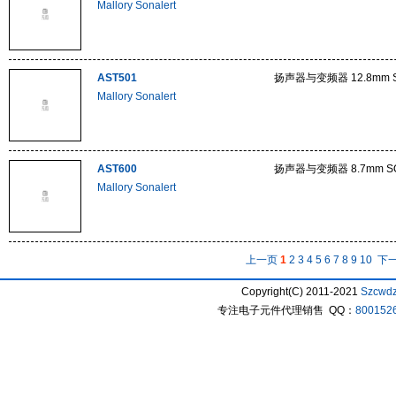
Mallory Sonalert
AST501
扬声器与变频器 12.8mm S
Mallory Sonalert
AST600
扬声器与变频器 8.7mm SQ
Mallory Sonalert
上一页
1
2
3
4
5
6
7
8
9
10
下
Copyright(C) 2011-2021
Szcwd
专注电子元件代理销售 QQ：
800152