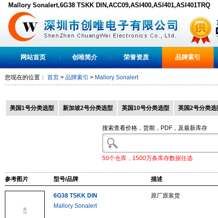
Mallory Sonalert,6G38 TSKK DIN,ACC09,ASI400,ASI401,ASI401TRQ
网站首页
创唯简介
荣誉资质
品牌索引
您现在的位置：
首页
>
品牌索引
>
Mallory Sonalert
美国1号分类选型
新加坡2号分类选型
英国10号分类选型
英国2号分类选
搜索查看价格，货期，PDF，及最新库存
50个仓库，1500万条库存数据任选
参考图片
型号/品牌
描述
6G38 TSKK DIN
原厂原装货
Mallory Sonalert