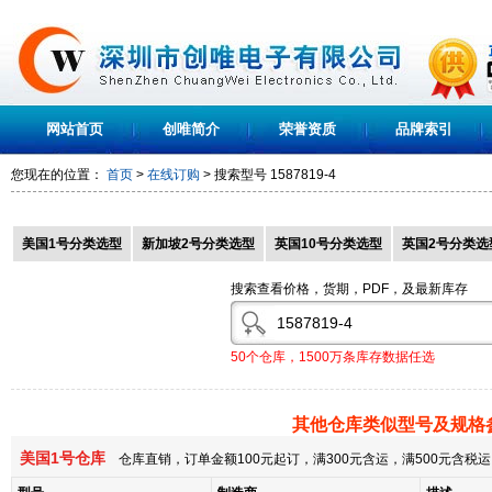
网站首页
创唯简介
荣誉资质
品牌索引
您现在的位置：
首页
>
在线订购
> 搜索型号
1587819-4
美国1号分类选型
新加坡2号分类选型
英国10号分类选型
英国2号分类选
搜索查看价格，货期，PDF，及最新库存
50个仓库，1500万条库存数据任选
其他仓库类似型号及规格
美国1号仓库
仓库直销，订单金额100元起订，满300元含运，满500元含