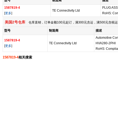
型号
制造商
描述
1587819-4
PLUG ASSY
TE Connectivity Ltd
[
更多
]
RoHS: Com
美国2号仓库
仓库直销，订单金额100元起订，满300元含运，满500元含
型号
制造商
描述
Automotive Co
1587819-4
TE Connectivity Ltd
HVA280-2PHI
[
更多
]
RoHS: Complia
1587819-4
相关搜索