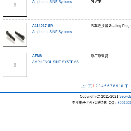
Amphenol SINE Systems
PLATE
A114017-SR
汽车连接器 Sealing Plug 
Amphenol SINE Systems
AFM8
原厂原装货
AMPHENOL SINE SYSTEMS
上一页
1
2
3
4
5
6
7
8
9
10
下
Copyright(C) 2011-2021
Szcwd
专注电子元件代理销售 QQ：
800152