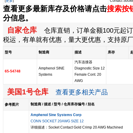
[
更多
]
Contact Socke
查看更多最新库存及价格请点击
搜索按
分信息。
自家仓库
仓库直销，订单金额100元起订，
税运，有单就有优惠，量大更优惠，支持原
型号
制造商
描述
库存
汽车连接器
Amphenol SINE
Diagnostic Size 12
65-54748
Systems
Female Cont. 20
AWG
美国1号仓库
查看更多相关产品
制造商 / 描述 / 型号 / 仓库库存编号 / 别名
参考图片
Amphenol Sine Systems Corp
CONN SOCKET 20AWG SIZE 12
详细描述：Socket Contact Gold Crimp 20 AWG Machined