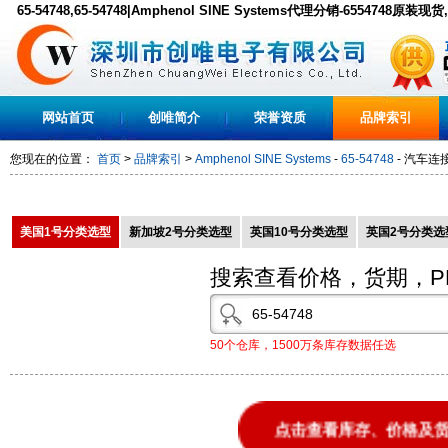
65-54748,65-54748|Amphenol SINE Systems代理分销-6554748原装现
网站首页
创唯简介
荣誉资质
品牌索引
您现在的位置：
首页
>
品牌索引
>
Amphenol SINE Systems
-
65-54748
- 汽车连接器 
美国1号分类选型
新加坡2号分类选型
英国10号分类选型
英国2号分类选
搜索查看价格，货期，P
50个仓库，1500万条库存数据任选
点击查看库存、价格及