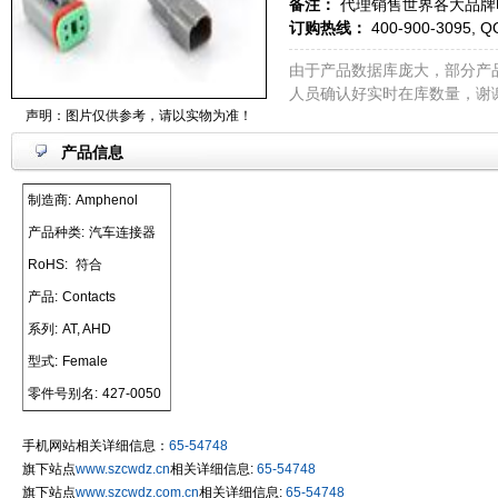
备注：
代理销售世界各大品牌
订购热线：
400-900-3095, Q
由于产品数据库庞大，部分产
人员确认好实时在库数量，谢
声明：图片仅供参考，请以实物为准！
产品信息
制造商:
Amphenol
产品种类:
汽车连接器
RoHS:
符合
产品:
Contacts
系列:
AT, AHD
型式:
Female
零件号别名:
427-0050
手机网站相关详细信息：
65-54748
旗下站点
www.szcwdz.cn
相关详细信息:
65-54748
旗下站点
www.szcwdz.com.cn
相关详细信息:
65-54748