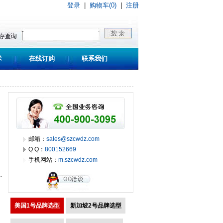
登录
|
购物车(0)
|
注册
术
在线订购
联系我们
邮箱：
sales@szcwdz.com
Q Q：
800152669
手机网站：
m.szcwdz.com
美国1号品牌选型
新加坡2号品牌选型