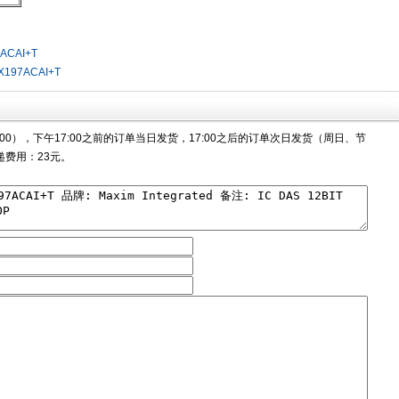
ACAI+T
X197ACAI+T
00），下午17:00之前的订单当日发货，17:00之后的订单次日发货（周日、节
费用：23元。