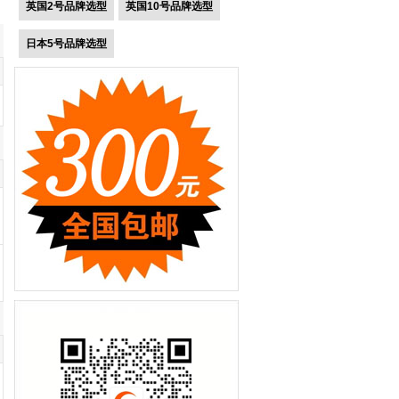
英国2号品牌选型
英国10号品牌选型
日本5号品牌选型