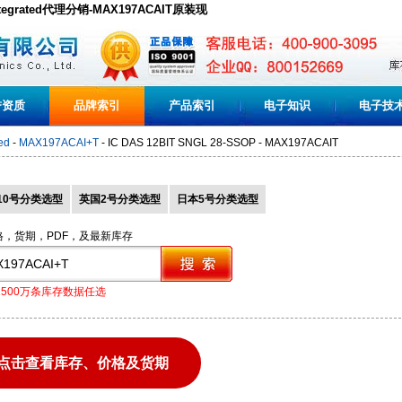
Integrated代理分销-MAX197ACAIT原装现
誉资质
品牌索引
产品索引
电子知识
电子技
ed
-
MAX197ACAI+T
- IC DAS 12BIT SNGL 28-SSOP - MAX197ACAIT
10号分类选型
英国2号分类选型
日本5号分类选型
格，货期，PDF，及最新库存
1500万条库存数据任选
点击查看库存、价格及货期