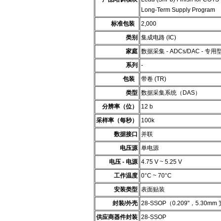
Long-Term Supply Program
标准包装
2,000
类别
集成电路 (IC)
家庭
数据采集 - ADCs/DAC - 专用
系列
-
包装
带卷 (TR)
类型
数据采集系统（DAS）
分辨率（位）
12 b
采样率（每秒）
100k
数据接口
并联
电压源
单电源
电压 - 电源
4.75 V ~ 5.25 V
工作温度
0°C ~ 70°C
安装类型
表面贴装
封装/外壳
28-SSOP（0.209"，5.30mm
供应商器件封装
28-SSOP