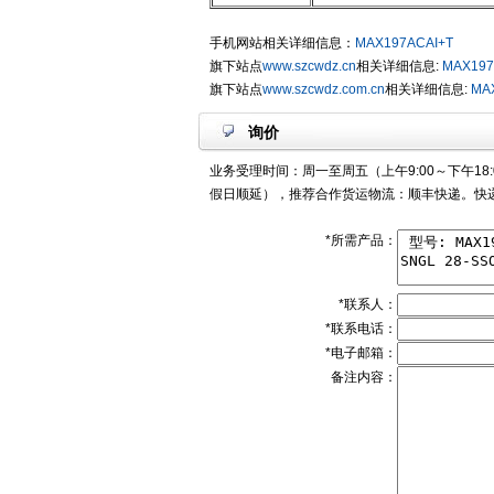
手机网站相关详细信息：
MAX197ACAI+T
旗下站点
www.szcwdz.cn
相关详细信息:
MAX197
旗下站点
www.szcwdz.com.cn
相关详细信息:
MA
询价
业务受理时间：周一至周五（上午9:00～下午18:
假日顺延），推荐合作货运物流：顺丰快递。快递
*所需产品：
*联系人：
*联系电话：
*电子邮箱：
备注内容：