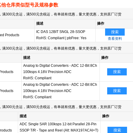
其他仓库类似型号及规格参数
满300元含运，满500元含税运，有单就有优惠，量大更优惠，支持原厂订货
描述
操作
IC DAS 12BIT SNGL 28-SSOP
搜索
ted Products
RoHS: Compliant
|
pbFree: Yes
查看资料
满300元含运，满500元含税运，有单就有优惠，量大更优惠，支持原厂订货
描述
操作
Analog to Digital Converters - ADC 12-Bit 8Ch
搜索
Products
100ksps 4.18V Precision ADC
RoHS: Compliant
Analog to Digital Converters - ADC 12-Bit 8Ch
搜索
Products
100ksps 4.18V Precision ADC
RoHS: Compliant
满300元含运，满500元含税运，有单就有优惠，量大更优惠，支持原厂订货
描述
操作
ADC Single SAR 100ksps 12-bit Parallel 28-Pin
搜索
roducts
SSOP T/R - Tape and Reel (Alt: MAX197ACAI+T)