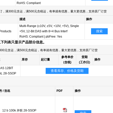
RoHS: Compliant
订，满300元含运，满500元含税运，有单就有优惠，量大更优惠，支持原厂订货
描述
操作
Multi-Range (±10V, ±5V, +10V, +5V), Single
搜索
Products
+5V, 12-Bit DAS with 8+4 Bus Interf
RoHS: Compliant
|
pbFree: Yes
以下列表只显示产品部分信息。
300元含运，满500元含税运，有单就有优惠，量大更优惠，支持原厂订货
参考单价
货期
述
库存
起订量
操作
(含税)
(工作日)
DAS 12BIT
查看库存、价格及货期
L 28-SSOP
号 / 别名
PDF
操作
b 100k 并联 28-SSOP