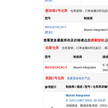
[
更多
]
新加坡1号仓库
仓库直销，订单金额100元起
型号
制造商
MAX197ACAI+T
Maxim Integrated 
[
更多
]
查看更多最新库存及价格请点击
搜索按钮
,
自家仓库
仓库直销，订单金额100元起订，满
型号
制造商
描
IC 
MAX197ACAI+T
Maxim Integrated
SNG
美国1号仓库
查看更多相关产品
制造商 / 描述 / 型号 / 仓库库存编
参考图片
Maxim Integrated
IC DAS 12BIT SNGL 28-SSOP
详细描述：数据采集系统（DAS） 12 