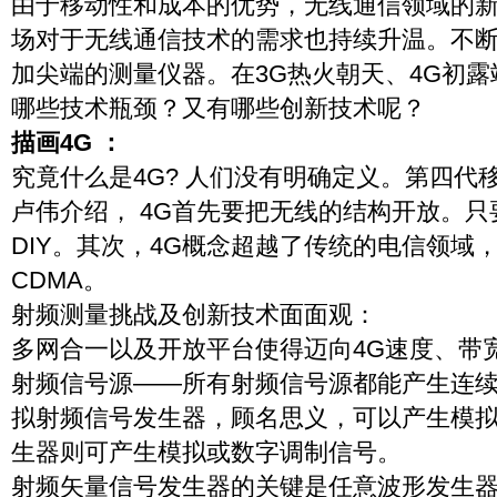
由于移动性和成本的优势，无线通信领域的
场对于无线通信技术的需求也持续升温。不
加尖端的测量仪器。在3G热火朝天、4G初
哪些技术瓶颈？又有哪些创新技术呢？
描画4G ：
究竟什么是4G? 人们没有明确定义。第四代移
卢伟介绍， 4G首先要把无线的结构开放。
DIY。其次，4G概念超越了传统的电信领域
CDMA。
射频测量挑战及创新技术面面观：
多网合一以及开放平台使得迈向4G速度、带
射频信号源——所有射频信号源都能产生连续
拟射频信号发生器，顾名思义，可以产生模
生器则可产生模拟或数字调制信号。
射频矢量信号发生器的关键是任意波形发生器（