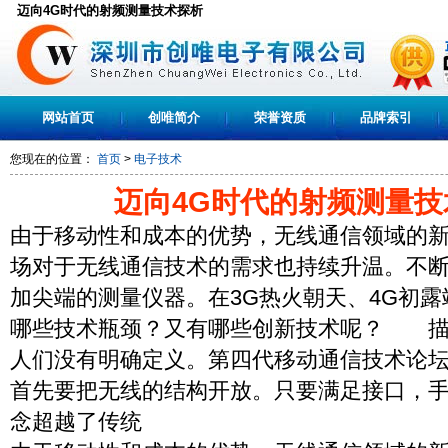
迈向4G时代的射频测量技术探析
网站首页
创唯简介
荣誉资质
品牌索引
您现在的位置：
首页
>
电子技术
迈向4G时代的射频测量技
由于移动性和成本的优势，无线通信领域的
场对于无线通信技术的需求也持续升温。不
加尖端的测量仪器。在3G热火朝天、4G初
哪些技术瓶颈？又有哪些创新技术呢？ 描画
人们没有明确定义。第四代移动通信技术论坛(4
首先要把无线的结构开放。只要满足接口，手机
念超越了传统