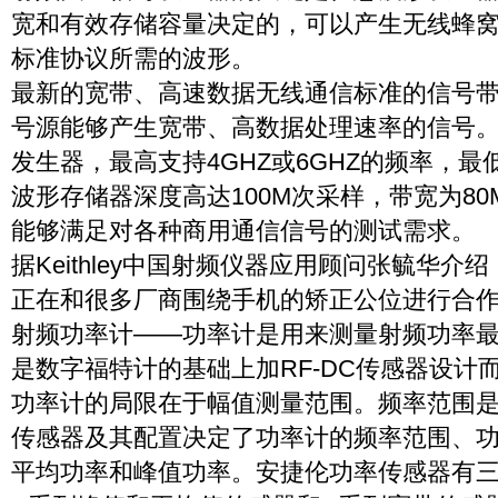
宽和有效存储容量决定的，可以产生无线蜂
标准协议所需的波形。
最新的宽带、高速数据无线通信标准的信号带宽
号源能够产生宽带、高数据处理速率的信号。Kei
发生器，最高支持4GHZ或6GHZ的频率，最
波形存储器深度高达100M次采样，带宽为8
能够满足对各种商用通信信号的测试需求。
据Keithley中国射频仪器应用顾问张毓华介绍
正在和很多厂商围绕手机的矫正公位进行合
射频功率计——功率计是用来测量射频功率
是数字福特计的基础上加RF-DC传感器设计
功率计的局限在于幅值测量范围。频率范围
传感器及其配置决定了功率计的频率范围、
平均功率和峰值功率。安捷伦功率传感器有三种