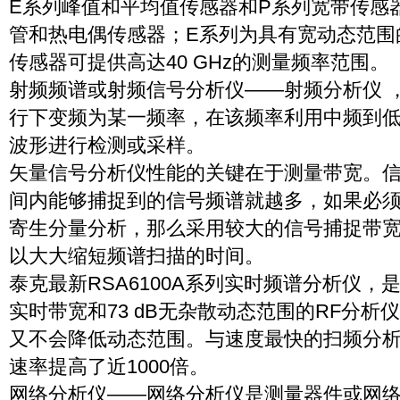
E系列峰值和平均值传感器和P系列宽带传感器
管和热电偶传感器；E系列为具有宽动态范围
传感器可提供高达40 GHz的测量频率范围。
射频频谱或射频信号分析仪——射频分析仪 
行下变频为某一频率，在该频率利用中频到
波形进行检测或采样。
矢量信号分析仪性能的关键在于测量带宽。
间内能够捕捉到的信号频谱就越多，如果必
寄生分量分析，那么采用较大的信号捕捉带
以大大缩短频谱扫描的时间。
泰克最新RSA6100A系列实时频谱分析仪，是
实时带宽和73 dB无杂散动态范围的RF分
又不会降低动态范围。与速度最快的扫频分析
速率提高了近1000倍。
网络分析仪——网络分析仪是测量器件或网