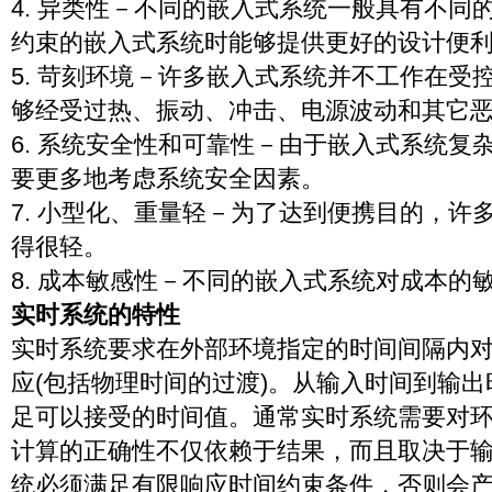
4. 异类性－不同的嵌入式系统一般具有不同
约束的嵌入式系统时能够提供更好的设计便
5. 苛刻环境－许多嵌入式系统并不工作在受
够经受过热、振动、冲击、电源波动和其它
6. 系统安全性和可靠性－由于嵌入式系统复
要更多地考虑系统安全因素。
7. 小型化、重量轻－为了达到便携目的，许
得很轻。
8. 成本敏感性－不同的嵌入式系统对成本的
实时系统的特性
实时系统要求在外部环境指定的时间间隔内
应(包括物理时间的过渡)。从输入时间到输
足可以接受的时间值。通常实时系统需要对
计算的正确性不仅依赖于结果，而且取决于
统必须满足有限响应时间约束条件，否则会