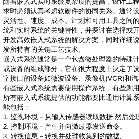
随着嵌入式实时系统复杂度的提高，设计工
求时必须认真考虑软硬件的协同关系。通常
灵活性、速度、成本、计划和可用工具之间
统和实时系统的关键特性，并探讨在选择或
开发高效嵌入式系统的解决方案，同时详细
发所特有的关键工艺技术。
嵌入式系统通常是一个包含微处理器的特殊
或设备的组成部分，它在很大程度上决定了
字接口的设备如微波设备、录像机(VCR)和
有些嵌入式系统需要使用操作系统，有些则
所有嵌入式系统提供的功能都要比通用计算
能包括：
1. 监视环境－从输入传感器读取数据,然后
2. 控制环境－产生并向激励器发送命令。
3. 转换信息－转换并处理收集到的数据。