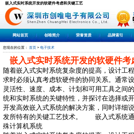
嵌入式实时系统开发的软硬件考虑和关键工艺
网站首页
创唯简介
荣誉资质
品牌索引
您现在的位置：
首页
>
电子技术
嵌入式实时系统开发的软硬件考
随着嵌入式实时系统复杂度的提高，设计工
求时必须认真考虑软硬件的协同关系。通常
灵活性、速度、成本、计划和可用工具之间
统和实时系统的关键特性，并探讨在选择或
开发高效嵌入式系统的解决方案，同时详细
发所特有的关键工艺技术。 嵌入式系统通
殊计算机系统